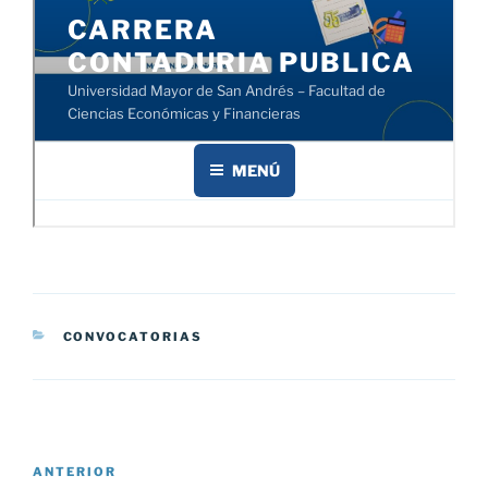
CATEGORÍAS
CONVOCATORIAS
Navegación
Entrada
ANTERIOR