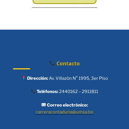
Contacto
Dirección:
Av. Villazón N° 1995, 3er Piso
Teléfonos:
2440162 – 2911811
Correo electrónico:
carreracontaduria@umsa.bo