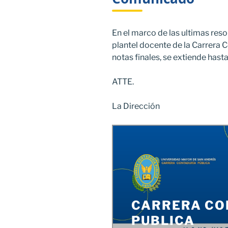
En el marco de las ultimas reso
plantel docente de la Carrera C
notas finales, se extiende hast
ATTE.
La Dirección