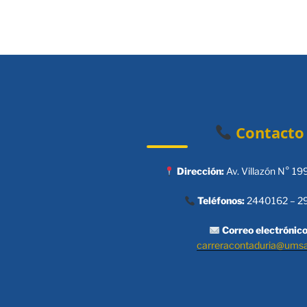
Contacto
Dirección:
Av. Villazón N° 19
Teléfonos:
2440162 – 2
Correo electrónico
carreracontaduria@ums