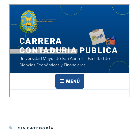
CATEGORÍAS
SIN CATEGORÍA