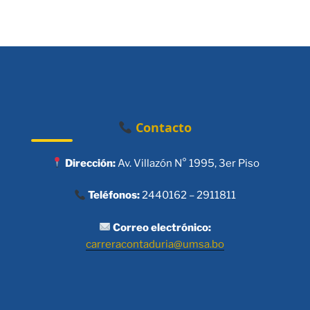
Contacto
Dirección:
Av. Villazón N° 1995, 3er Piso
Teléfonos:
2440162 – 2911811
Correo electrónico:
carreracontaduria@umsa.bo