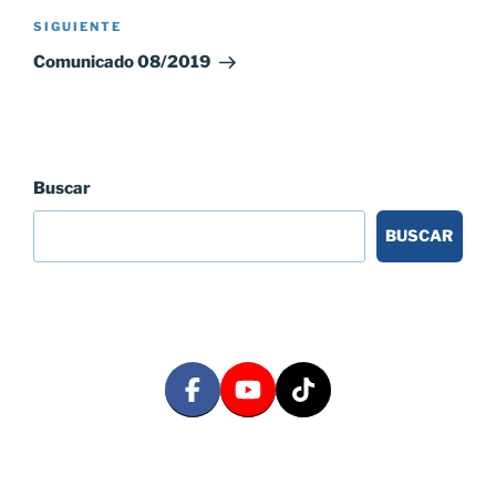
Siguiente
SIGUIENTE
entrada
Comunicado 08/2019
Buscar
BUSCAR