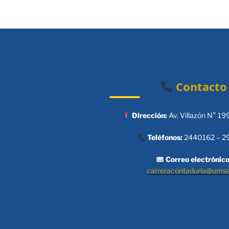
Contacto
Dirección:
Av. Villazón N° 19
Teléfonos:
2440162 – 2
Correo electrónico
carreracontaduria@ums