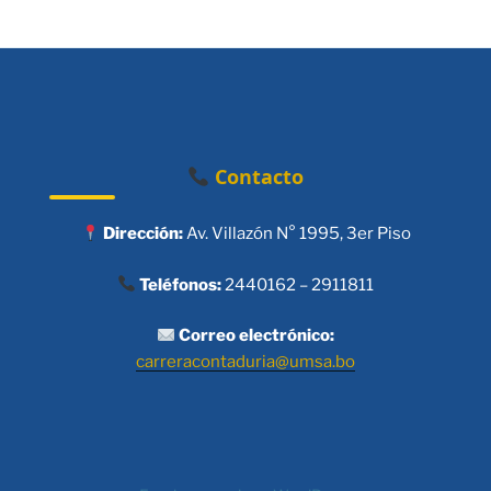
Contacto
Dirección:
Av. Villazón N° 1995, 3er Piso
Teléfonos:
2440162 – 2911811
Correo electrónico:
carreracontaduria@umsa.bo