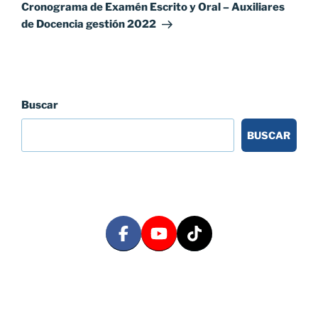
entrada
Cronograma de Examén Escrito y Oral – Auxiliares
de Docencia gestión 2022
Buscar
BUSCAR