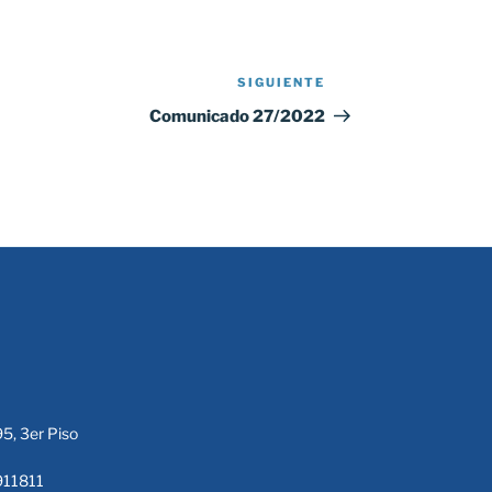
SIGUIENTE
Siguiente
entrada
Comunicado 27/2022
95, 3er Piso
911811