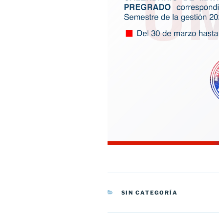
CATEGORÍAS
SIN CATEGORÍA