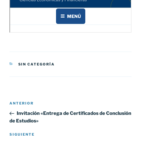
CATEGORÍAS
SIN CATEGORÍA
Navegación
Entrada
ANTERIOR
de
anterior:
Invitación «Entrega de Certificados de Conclusión
entradas
de Estudios»
Siguiente
SIGUIENTE