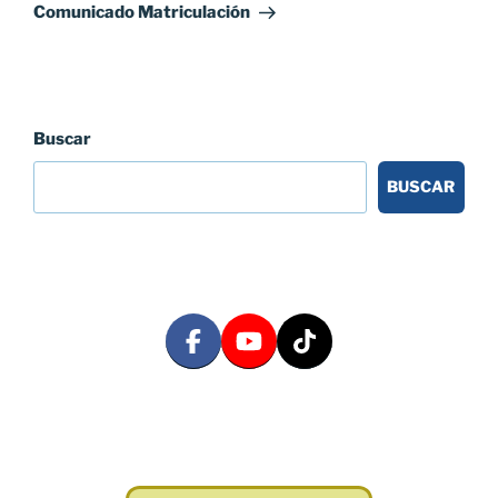
entrada
Comunicado Matriculación
Buscar
BUSCAR