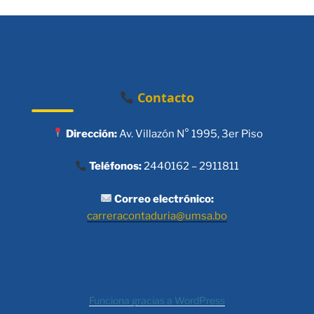
Contacto
Dirección:
Av. Villazón N° 1995, 3er Piso
Teléfonos:
2440162 – 2911811
Correo electrónico:
carreracontaduria@umsa.bo
Funciona gracias a WordPress