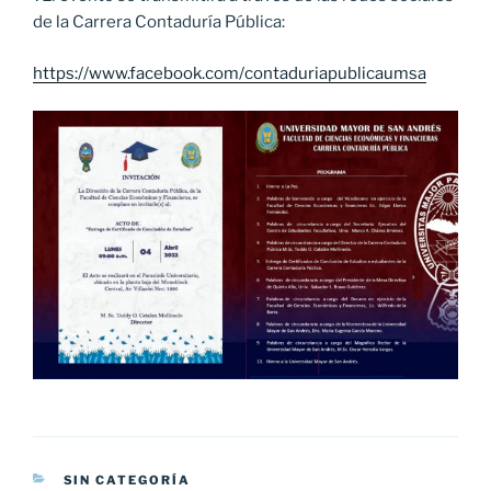
de la Carrera Contaduría Pública:
https://www.facebook.com/contaduriapublicaumsa
CATEGORÍAS
SIN CATEGORÍA