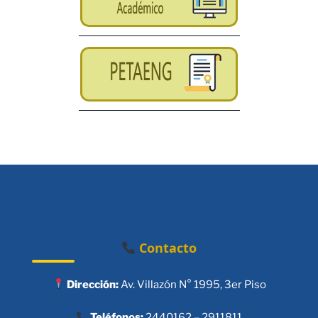
Contacto
Dirección:
Av. Villazón N° 1995, 3er Piso
Teléfonos:
2440162 – 2911811