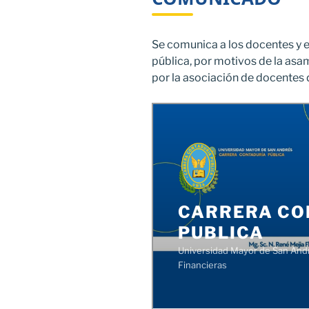
Se comunica a los docentes y e
pública, por motivos de la as
por la asociación de docentes d