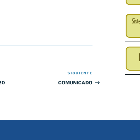
SIGUIENTE
Siguiente
entrada
20
COMUNICADO