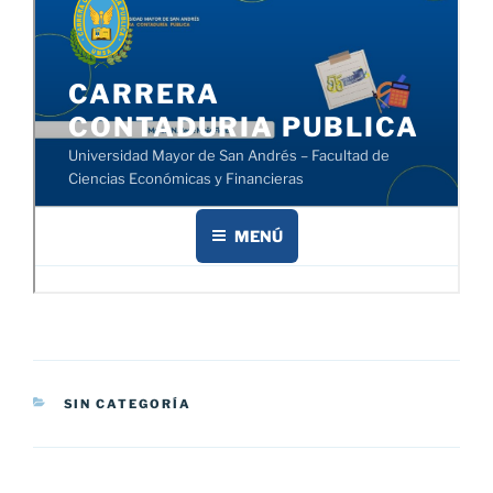
CATEGORÍAS
SIN CATEGORÍA