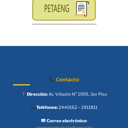
Contacto
Dirección:
Av. Villazón N° 1995, 3er Piso
Teléfonos:
2440162 – 2911811
Correo electrónico:
carreracontaduria@umsa.bo