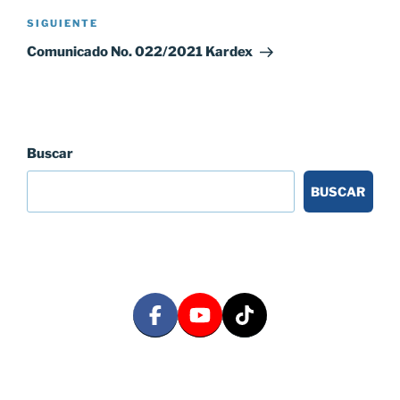
Siguiente
SIGUIENTE
entrada
Comunicado No. 022/2021 Kardex
Buscar
BUSCAR