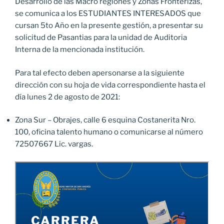
Desarrollo de las Macro regiones y Zonas Fronterizas,
se comunica a los ESTUDIANTES INTERESADOS que
cursan 5to Año en la presente gestión, a presentar su
solicitud de Pasantias para la unidad de Auditoria
Interna de la mencionada institución.
Para tal efecto deben apersonarse a la siguiente
dirección con su hoja de vida correspondiente hasta el
día lunes 2 de agosto de 2021:
Zona Sur – Obrajes, calle 6 esquina Costanerita Nro.
100, oficina talento humano o comunicarse al número
72507667 Lic. vargas.