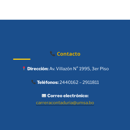
Contacto
Dirección:
Av. Villazón N° 1995, 3er Piso
Teléfonos:
2440162 – 2911811
Correo electrónico:
carreracontaduria@umsa.bo