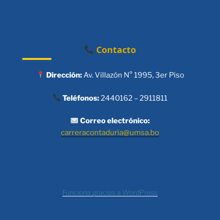
Contacto
Dirección:
Av. Villazón N° 1995, 3er Piso
Teléfonos:
2440162 – 2911811
Correo electrónico:
carreracontaduria@umsa.bo
Funciona gracias a WordPress