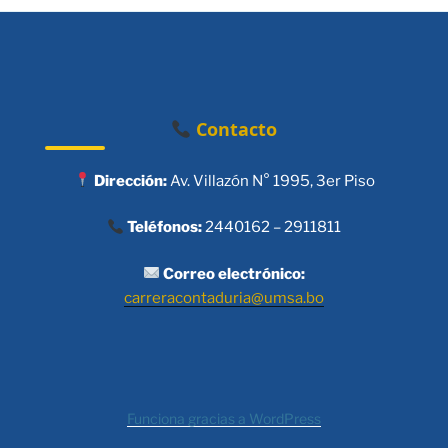
Contacto
Dirección:
Av. Villazón N° 1995, 3er Piso
Teléfonos:
2440162 – 2911811
Correo electrónico:
carreracontaduria@umsa.bo
Funciona gracias a WordPress