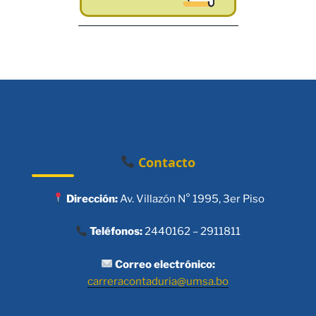
Contacto
Dirección:
Av. Villazón N° 1995, 3er Piso
Teléfonos:
2440162 – 2911811
Correo electrónico:
carreracontaduria@umsa.bo