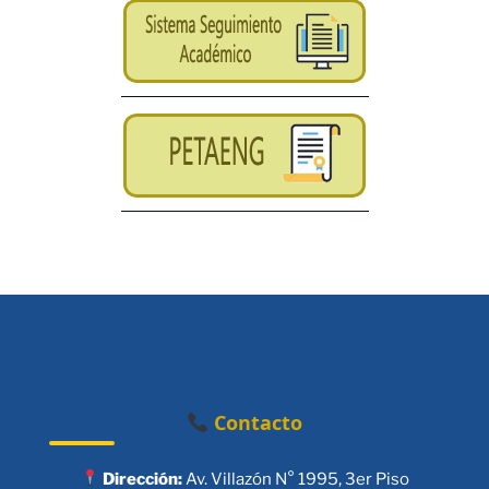
Contacto
Dirección:
Av. Villazón N° 1995, 3er Piso