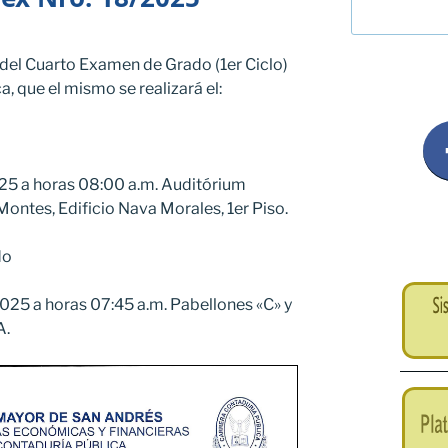
del Cuarto Examen de Grado (1er Ciclo)
a, que el mismo se realizará el:
025 a horas 08:00 a.m. Auditórium
Montes, Edificio Nava Morales, 1er Piso.
do
2025 a horas 07:45 a.m. Pabellones «C» y
A.