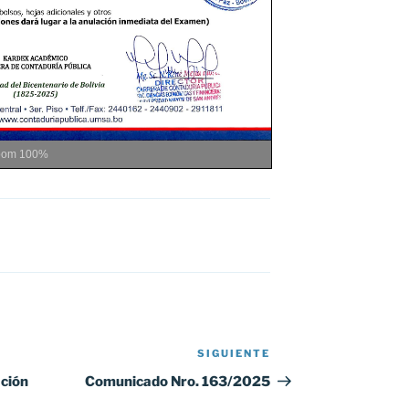
oom
100%
SIGUIENTE
Siguiente
entrada
ción
Comunicado Nro. 163/2025