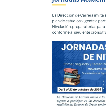
La Dirección de Carrera invita 
plan de estudios vigente a par
Nivelación, preparatorias para
conforme al siguiente cronog