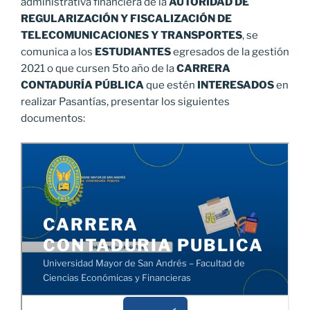
administrativa financiera de la
AUTORIDAD DE
REGULARIZACIÓN Y FISCALIZACIÓN DE
TELECOMUNICACIONES Y TRANSPORTES
, se
comunica a los
ESTUDIANTES
egresados de la gestión
2021 o que cursen 5to año de la
CARRERA
CONTADURÍA PÚBLICA
que estén
INTERESADOS
en
realizar Pasantías, presentar los siguientes
documentos: