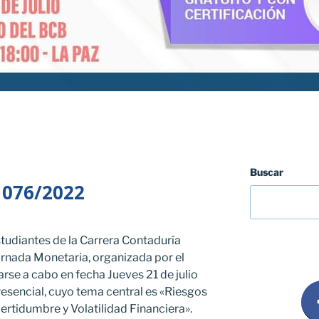
Buscar
 076/2022
estudiantes de la Carrera Contaduría
Jornada Monetaria, organizada por el
varse a cabo en fecha Jueves 21 de julio
esencial, cuyo tema central es «Riesgos
ertidumbre y Volatilidad Financiera».