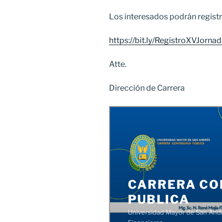
Los interesados podrán registra
https://bit.ly/RegistroXVJorn
Atte.
Dirección de Carrera