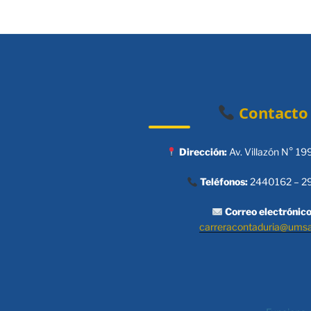
Contacto
Dirección:
Av. Villazón N° 19
Teléfonos:
2440162 – 2
Correo electrónico
carreracontaduria@ums