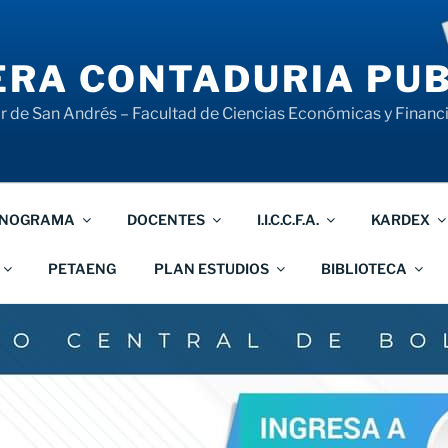
RA CONTADURIA PUB
 de San Andrés – Facultad de Ciencias Económicas y Financ
NOGRAMA
DOCENTES
I.I.C.C.F.A.
KARDEX
PETAENG
PLAN ESTUDIOS
BIBLIOTECA