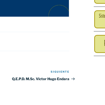
SIGUIENTE
Siguiente
entrada
Q.E.P.D. M.Sc. Victor Hugo Endara