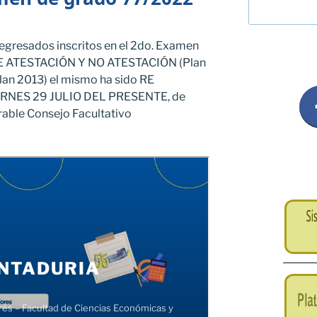
egresados inscritos en el 2do. Examen
E ATESTACIÓN Y NO ATESTACIÓN (Plan
n 2013) el mismo ha sido RE
RNES 29 JULIO DEL PRESENTE, de
rable Consejo Facultativo