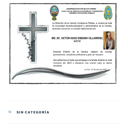
CATEGORÍAS
SIN CATEGORÍA