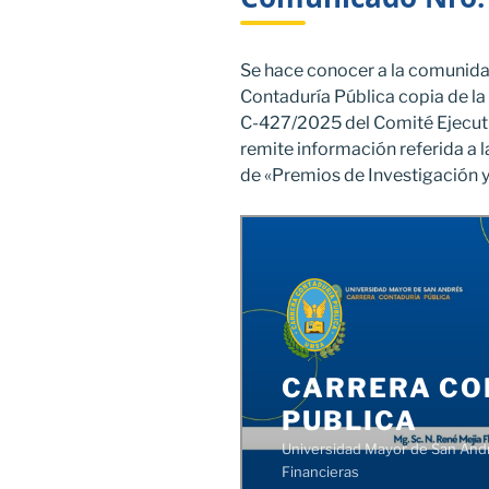
Se hace conocer a la comunidad
Contaduría Pública copia de l
C-427/2025 del Comité Ejecuti
remite información referida a 
de «Premios de Investigación 