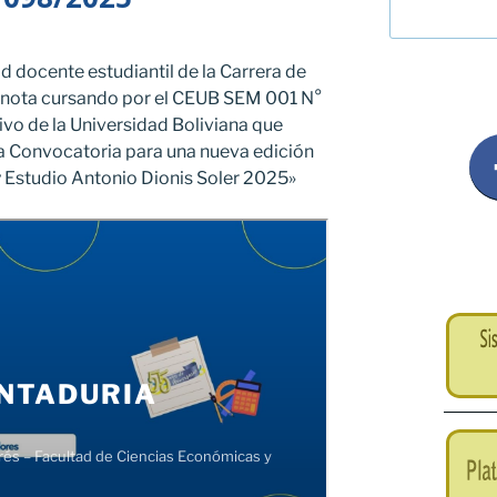
 docente estudiantil de la Carrera de
a nota cursando por el CEUB SEM 001 N°
vo de la Universidad Boliviana que
la Convocatoria para una nueva edición
y Estudio Antonio Dionis Soler 2025»