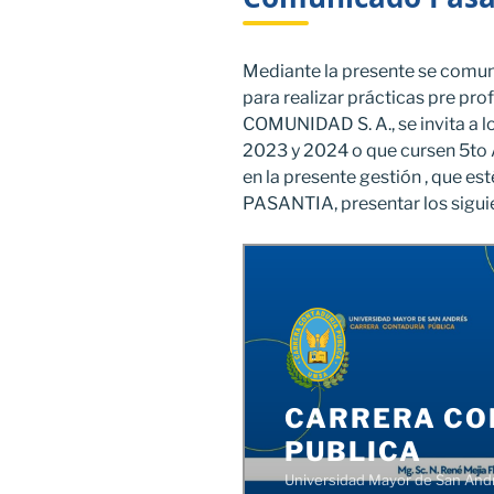
Mediante la presente se comun
para realizar prácticas pre pr
COMUNIDAD S. A., se invita a l
2023 y 2024 o que cursen 5to 
en la presente gestión , que e
PASANTIA, presentar los sigu