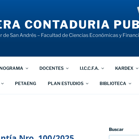
RA CONTADURIA PUB
 de San Andrés – Facultad de Ciencias Económicas y Financ
NOGRAMA
DOCENTES
I.I.C.C.F.A.
KARDEX
PETAENG
PLAN ESTUDIOS
BIBLIOTECA
Buscar
tía Nro. 100/2025