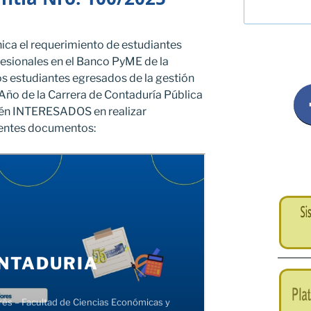
ica el requerimiento de estudiantes
ofesionales en el Banco PyME de la
os estudiantes egresados de la gestión
Año de la Carrera de Contaduría Pública
stén INTERESADOS en realizar
ientes documentos: