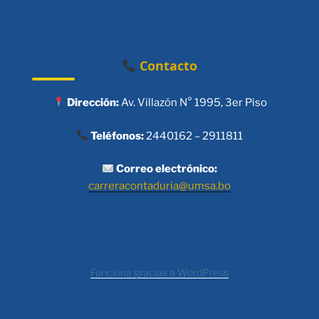
Contacto
Dirección:
Av. Villazón N° 1995, 3er Piso
Teléfonos:
2440162 – 2911811
Correo electrónico:
carreracontaduria@umsa.bo
Funciona gracias a WordPress