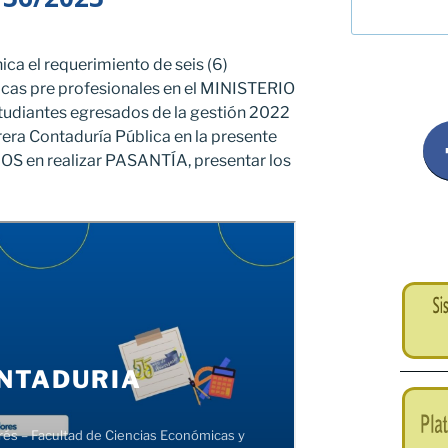
ca el requerimiento de seis (6)
ticas pre profesionales en el MINISTERIO
studiantes egresados de la gestión 2022
rera Contaduría Pública en la presente
OS en realizar PASANTÍA, presentar los