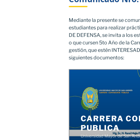
Mediante la presente se comuni
estudiantes para realizar prác
DE DEFENSA, se invita a los e
o que cursen 5to Año de la Car
gestión, que estén INTERESAD
siguientes documentos: