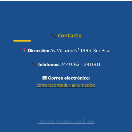
Contacto
Dirección:
Av. Villazón N° 1995, 3er Piso
Teléfonos:
2440162 – 2911811
Correo electrónico:
carreracontaduria@umsa.bo
Funciona gracias a WordPress