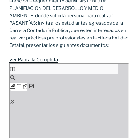
atención a requerimiento del MINISTERIO DE
PLANIFIACIÓN DEL DESARROLLO Y MEDIO
AMBIENTE, donde solicita personal para realizar
PASANTÍAS; invita a los estudiantes egresados de la
Carrera Contaduría Pública , que estén interesados en
realizar prácticas pre profesionales en la citada Entidad
Estatal, presentar los siguientes documentos:
Ver Pantalla Completa
Saltar
al
contenido
del
PDF