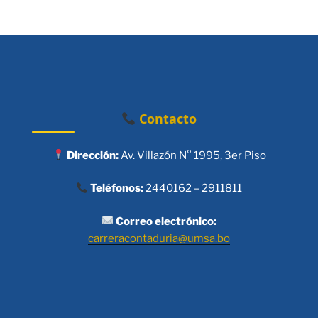
Contacto
Dirección:
Av. Villazón N° 1995, 3er Piso
Teléfonos:
2440162 – 2911811
Correo electrónico:
carreracontaduria@umsa.bo