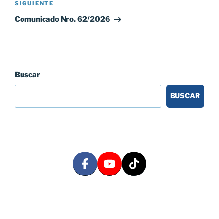
Siguiente
SIGUIENTE
entrada
Comunicado Nro. 62/2026
Buscar
BUSCAR