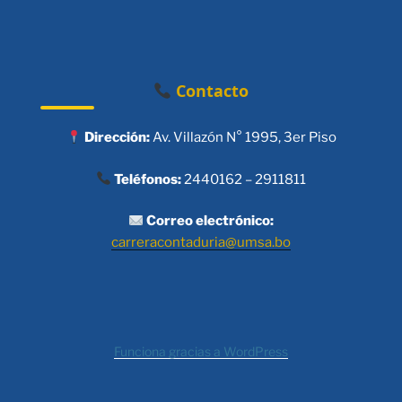
Contacto
Dirección:
Av. Villazón N° 1995, 3er Piso
Teléfonos:
2440162 – 2911811
Correo electrónico:
carreracontaduria@umsa.bo
Funciona gracias a WordPress