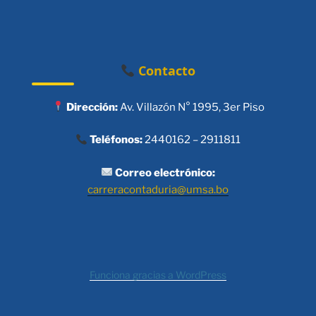
Contacto
Dirección:
Av. Villazón N° 1995, 3er Piso
Teléfonos:
2440162 – 2911811
Correo electrónico:
carreracontaduria@umsa.bo
Funciona gracias a WordPress