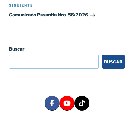
Siguiente
SIGUIENTE
entrada
Comunicado Pasantía Nro. 56/2026
Buscar
BUSCAR