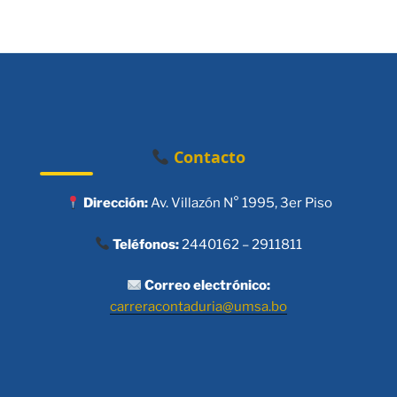
Contacto
Dirección:
Av. Villazón N° 1995, 3er Piso
Teléfonos:
2440162 – 2911811
Correo electrónico:
carreracontaduria@umsa.bo