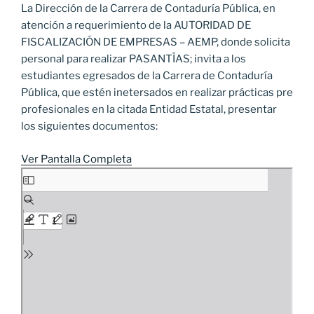
La Dirección de la Carrera de Contaduría Pública, en
atención a requerimiento de la AUTORIDAD DE
FISCALIZACIÓN DE EMPRESAS – AEMP, donde solicita
personal para realizar PASANTÏAS; invita a los
estudiantes egresados de la Carrera de Contaduría
Pública, que estén inetersados en realizar prácticas pre
profesionales en la citada Entidad Estatal, presentar
los siguientes documentos:
Ver Pantalla Completa
Saltar
al
contenido
del
PDF