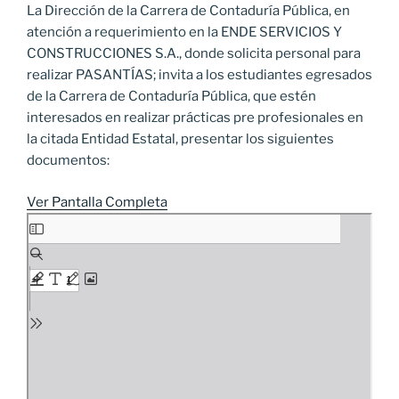
La Dirección de la Carrera de Contaduría Pública, en
atención a requerimiento en la ENDE SERVICIOS Y
CONSTRUCCIONES S.A., donde solicita personal para
realizar PASANTÍAS; invita a los estudiantes egresados
de la Carrera de Contaduría Pública, que estén
interesados en realizar prácticas pre profesionales en
la citada Entidad Estatal, presentar los siguientes
documentos:
Ver Pantalla Completa
Saltar
al
contenido
del
PDF