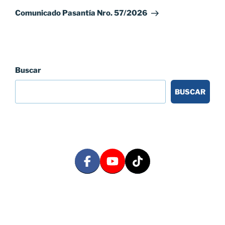
entrada
Comunicado Pasantía Nro. 57/2026
Buscar
BUSCAR