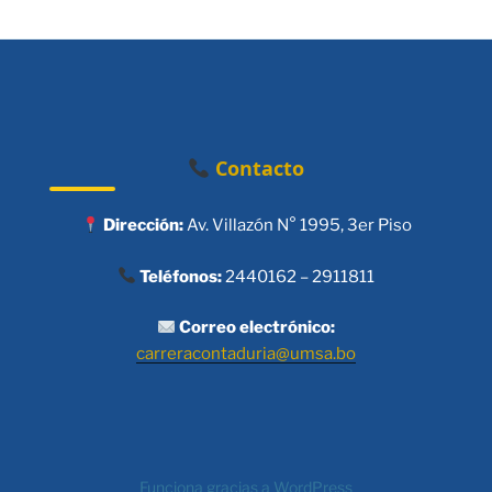
Contacto
Dirección:
Av. Villazón N° 1995, 3er Piso
Teléfonos:
2440162 – 2911811
Correo electrónico:
carreracontaduria@umsa.bo
Funciona gracias a WordPress