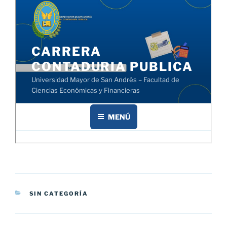
CATEGORÍAS
SIN CATEGORÍA