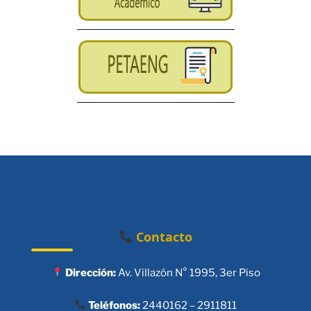
Contacto
Dirección:
Av. Villazón N° 1995, 3er Piso
Teléfonos:
2440162 – 2911811