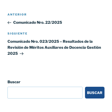
Navegación
Entrada
ANTERIOR
de
anterior:
Comunicado Nro. 22/2025
entradas
Siguiente
SIGUIENTE
entrada
Comunicado Nro. 023/2025 – Resultados de la
Revisión de Méritos Auxiliares de Docencia Gestión
2025
Buscar
BUSCAR