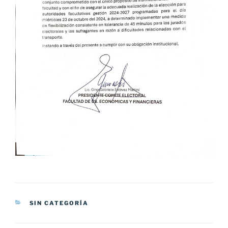
CATEGORÍAS
SIN CATEGORÍA