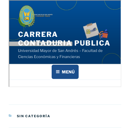
CATEGORÍAS
SIN CATEGORÍA