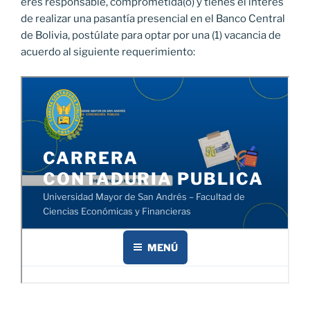
eres responsable, comprometida(o) y tienes el interés
de realizar una pasantía presencial en el Banco Central
de Bolivia, postúlate para optar por una (1) vacancia de
acuerdo al siguiente requerimiento: