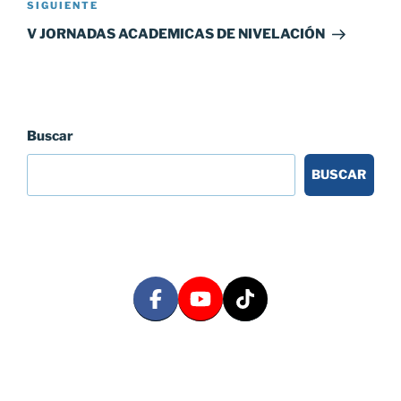
Siguiente
SIGUIENTE
entrada
V JORNADAS ACADEMICAS DE NIVELACIÓN
Buscar
BUSCAR