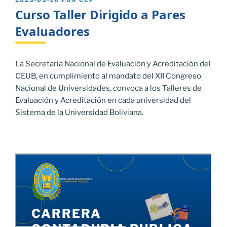
2023-05-10
POR
CCP
EL
Curso Taller Dirigido a Pares
Evaluadores
La Secretaria Nacional de Evaluación y Acreditación del
CEUB, en cumplimiento al mandato del XII Congreso
Nacional de Universidades, convoca a los Talleres de
Evaluación y Acreditación en cada universidad del
Sistema de la Universidad Boliviana.