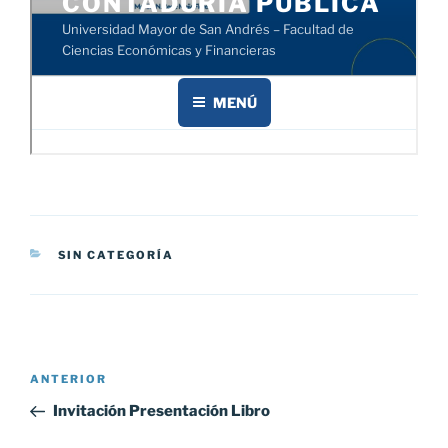
CATEGORÍAS
SIN CATEGORÍA
Navegación
Entrada
ANTERIOR
de
anterior:
Invitación Presentación Libro
entradas