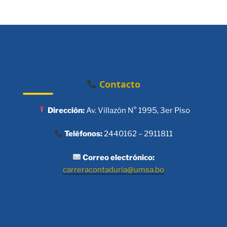
Contacto
Dirección:
Av. Villazón N° 1995, 3er Piso
Teléfonos:
2440162 – 2911811
Correo electrónico:
carreracontaduria@umsa.bo