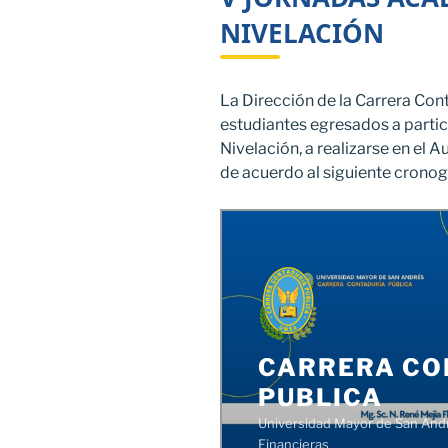
NIVELACIÓN
La Dirección de la Carrera Cont
estudiantes egresados a parti
Nivelación, a realizarse en el A
de acuerdo al siguiente crono