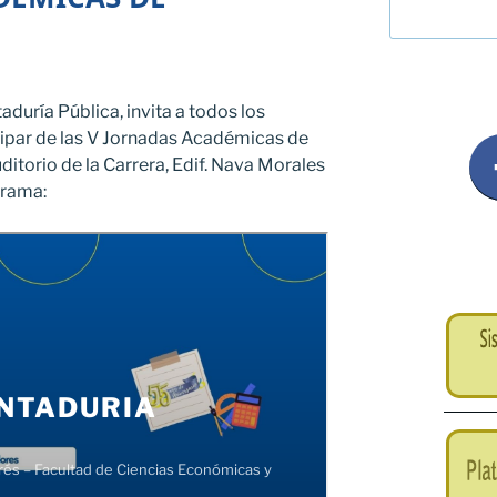
aduría Pública, invita a todos los
cipar de las V Jornadas Académicas de
uditorio de la Carrera, Edif. Nava Morales
grama: