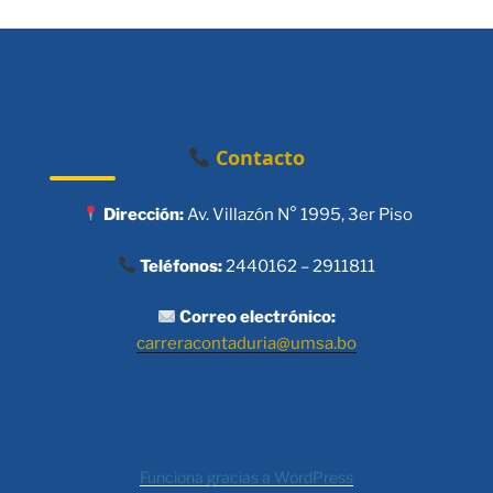
Contacto
Dirección:
Av. Villazón N° 1995, 3er Piso
Teléfonos:
2440162 – 2911811
Correo electrónico:
carreracontaduria@umsa.bo
Funciona gracias a WordPress