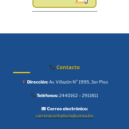
Contacto
Dirección:
Av. Villazón N° 1995, 3er Piso
Teléfonos:
2440162 – 2911811
Correo electrónico:
carreracontaduria@umsa.bo