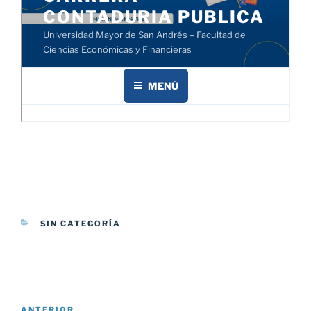
CATEGORÍAS
SIN CATEGORÍA
Navegación
ANTERIOR