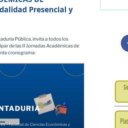
alidad Presencial y
aduría Pública, invita a todos los
ipar de las II Jornadas Académicas de
iente cronograma: