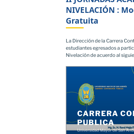
NIVELACIÓN : Mod
Gratuita
La Dirección de la Carrera Cont
estudiantes egresados a partic
Nivelación de acuerdo al sigu