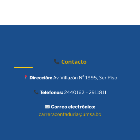
Contacto
Dirección:
Av. Villazón N° 1995, 3er Piso
Teléfonos:
2440162 – 2911811
Correo electrónico:
carreracontaduria@umsa.bo