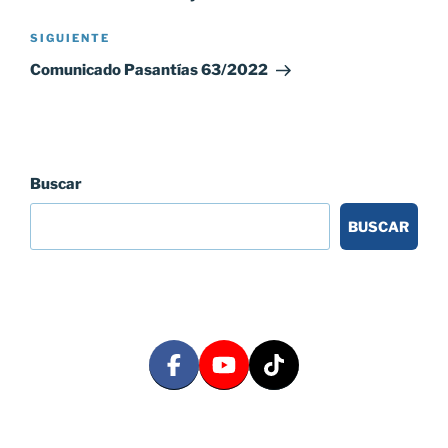
Siguiente
SIGUIENTE
entrada
Comunicado Pasantías 63/2022
Buscar
BUSCAR