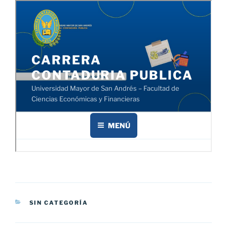
CATEGORÍAS
SIN CATEGORÍA