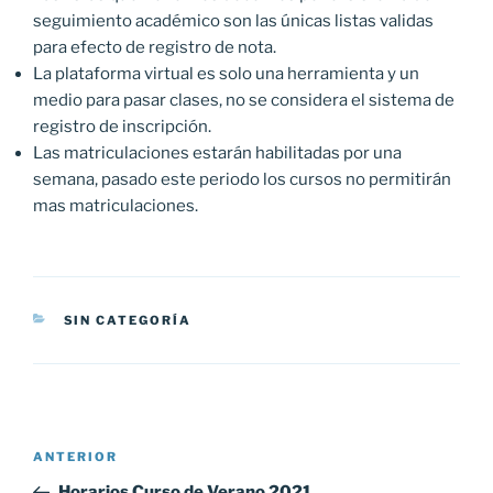
seguimiento académico son las únicas listas validas
para efecto de registro de nota.
La plataforma virtual es solo una herramienta y un
medio para pasar clases, no se considera el sistema de
registro de inscripción.
Las matriculaciones estarán habilitadas por una
semana, pasado este periodo los cursos no permitirán
mas matriculaciones.
CATEGORÍAS
SIN CATEGORÍA
Navegación
Entrada
ANTERIOR
de
anterior:
Horarios Curso de Verano 2021