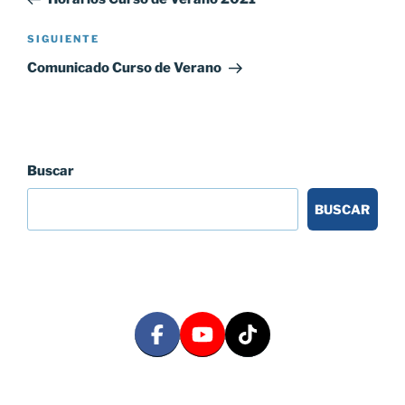
entradas
Siguiente
SIGUIENTE
entrada
Comunicado Curso de Verano
Buscar
BUSCAR