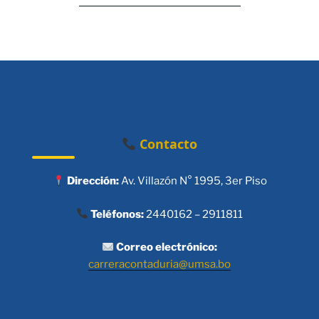
Contacto
Dirección:
Av. Villazón N° 1995, 3er Piso
Teléfonos:
2440162 – 2911811
Correo electrónico:
carreracontaduria@umsa.bo