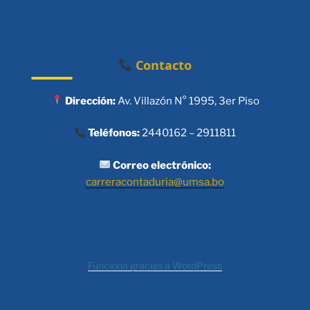
Contacto
Dirección:
Av. Villazón N° 1995, 3er Piso
Teléfonos:
2440162 – 2911811
Correo electrónico:
carreracontaduria@umsa.bo
Funciona gracias a WordPress