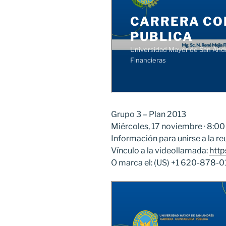
Grupo 3 – Plan 2013
Miércoles, 17 noviembre · 8:00
Información para unirse a la r
Vínculo a la videollamada:
http
O marca el: ‪(US) +1 620-878-01