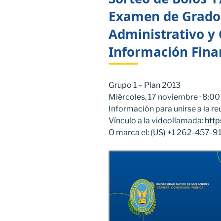
Examen de Grado 
Administrativo y 
Información Fina
Grupo 1 – Plan 2013
Miércoles, 17 noviembre · 8:00
Información para unirse a la r
Vínculo a la videollamada:
http
O marca el: ‪(US) +1 262-457-91