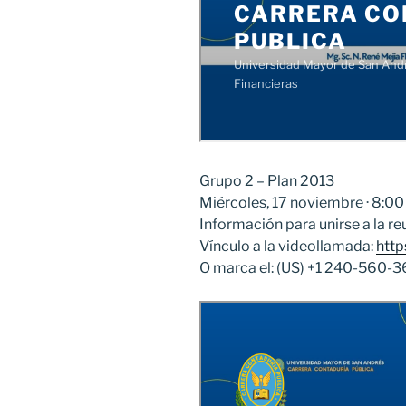
Grupo 2 – Plan 2013
Miércoles, 17 noviembre · 8:00
Información para unirse a la r
Vínculo a la videollamada:
http
O marca el: ‪(US) +1 240-560-3