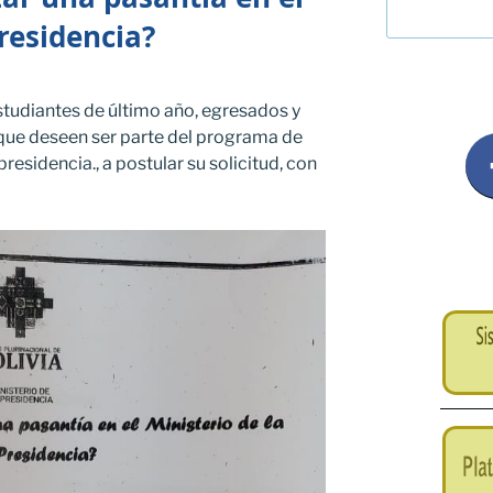
Presidencia?
estudiantes de último año, egresados y
 que deseen ser parte del programa de
presidencia., a postular su solicitud, con