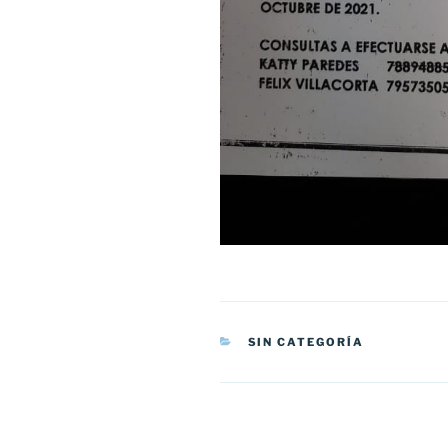
CATEGORÍAS
SIN CATEGORÍA