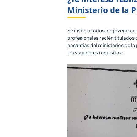
Ministerio de la 
Se invita a todos los jóvenes, 
profesionales recién titulados
pasantías del ministerios de la 
los siguientes requisitos: