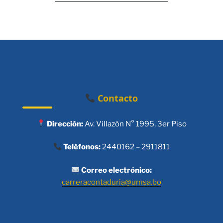
Contacto
Dirección:
Av. Villazón N° 1995, 3er Piso
Teléfonos:
2440162 – 2911811
Correo electrónico:
carreracontaduria@umsa.bo