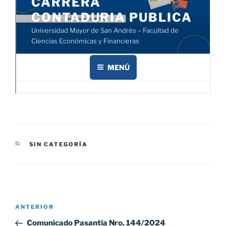
CATEGORÍAS
SIN CATEGORÍA
Navegación
Entrada
ANTERIOR
de
anterior:
Comunicado Pasantía Nro. 144/2024