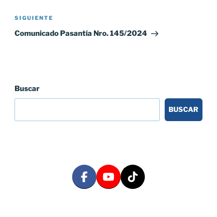
entradas
Siguiente
SIGUIENTE
entrada
Comunicado Pasantía Nro. 145/2024
Buscar
BUSCAR