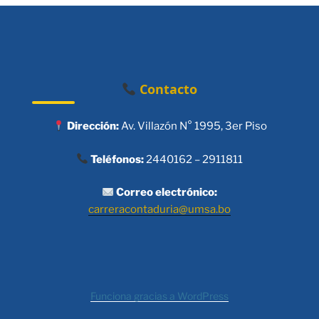
Contacto
Dirección:
Av. Villazón N° 1995, 3er Piso
Teléfonos:
2440162 – 2911811
Correo electrónico:
carreracontaduria@umsa.bo
Funciona gracias a WordPress