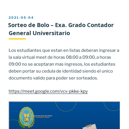
PUBLICADO
2021-05-04
EL
Sorteo de Bolo – Exa. Grado Contador
General Universitario
Los estudiantes que estan en listas deberan ingresar a
la sala virtual meet de horas 08:00 a 09:00, a horas
09:00 no se aceptaran mas ingresos, los estudiantes
deben portar su cedula de identidad siendo el unico
documento valido para poder ser sorteados.
https://meet.google.com/vcv-pkke-kpy