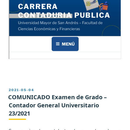
PUBLICADO
2021-05-04
EL
COMUNICADO Examen de Grado –
Contador General Universitario
23/2021