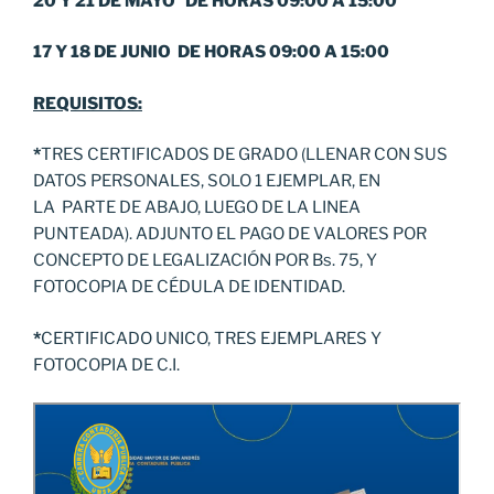
20 Y 21 DE MAYO DE HORAS 09:00 A 15:00
17 Y 18 DE JUNIO DE HORAS 09:00 A 15:00
REQUISITOS:
*
TRES CERTIFICADOS DE GRADO (LLENAR CON SUS
DATOS PERSONALES, SOLO 1 EJEMPLAR, EN
LA PARTE DE ABAJO, LUEGO DE LA LINEA
PUNTEADA). ADJUNTO EL PAGO DE VALORES POR
CONCEPTO DE LEGALIZACIÓN POR Bs. 75, Y
FOTOCOPIA DE CÉDULA DE IDENTIDAD.
*
CERTIFICADO UNICO, TRES EJEMPLARES Y
FOTOCOPIA DE C.I.