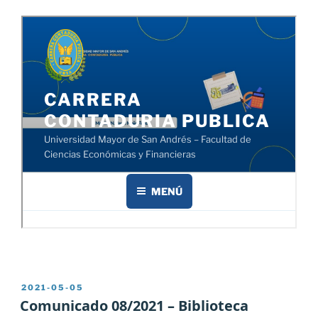
PUBLICADO
2021-05-05
EL
Comunicado 08/2021 – Biblioteca