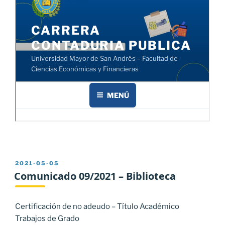
PUBLICADO
2021-05-05
EL
Comunicado 09/2021 – Biblioteca
Certificación de no adeudo – Título Académico
Trabajos de Grado