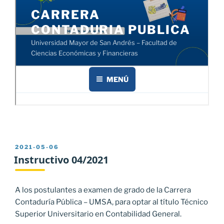
PUBLICADO
2021-05-06
EL
Instructivo 04/2021
A los postulantes a examen de grado de la Carrera
Contaduría Pública – UMSA, para optar al título Técnico
Superior Universitario en Contabilidad General.