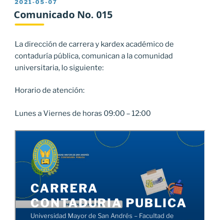
PUBLICADO
2021-05-07
EL
Comunicado No. 015
La dirección de carrera y kardex académico de
contaduría pública, comunican a la comunidad
universitaria, lo siguiente:
Horario de atención:
Lunes a Viernes de horas 09:00 – 12:00