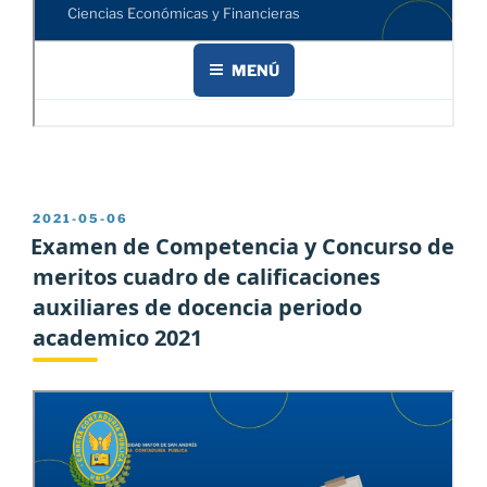
PUBLICADO
2021-05-06
EL
Examen de Competencia y Concurso de
meritos cuadro de calificaciones
auxiliares de docencia periodo
academico 2021